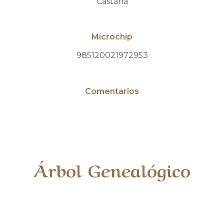
Castaña
Microchip
985120021972953
Comentarios
Árbol Genealógico