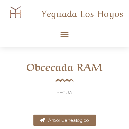
Yeguada Los Hoyos
Obcecada RAM
YEGUA
Árbol Genealógico