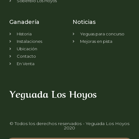
Soberbio Los Hoyos
Ganadería
Noticias
Historia
Yeguas para concurso
Instalaciones
Mejoras en pista
Ubicación
Contacto
En Venta
Yeguada Los Hoyos
© Todos los derechos reservados - Yeguada Los Hoyos
2020