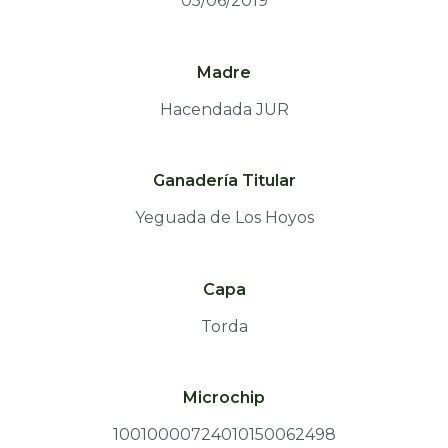
05/06/2019
Madre
Hacendada JUR
Ganadería Titular
Yeguada de Los Hoyos
Capa
Torda
Microchip
10010000724010150062498