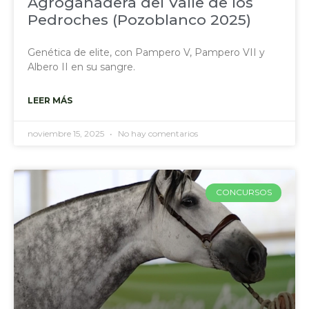
Agroganadera del Valle de los
Pedroches (Pozoblanco 2025)
Genética de elite, con Pampero V, Pampero VII y
Albero II en su sangre.
LEER MÁS
noviembre 15, 2025
No hay comentarios
CONCURSOS