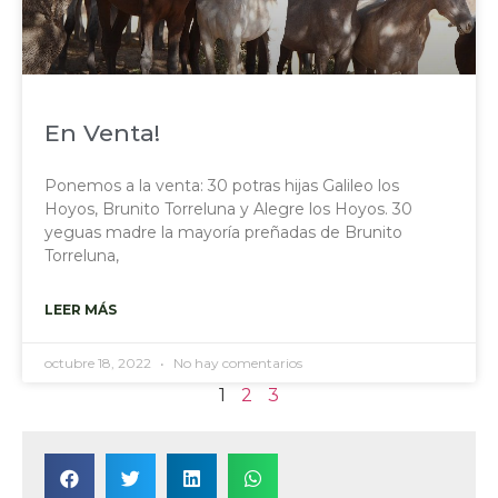
En Venta!
Ponemos a la venta: 30 potras hijas Galileo los
Hoyos, Brunito Torreluna y Alegre los Hoyos. 30
yeguas madre la mayoría preñadas de Brunito
Torreluna,
LEER MÁS
octubre 18, 2022
No hay comentarios
1
2
3