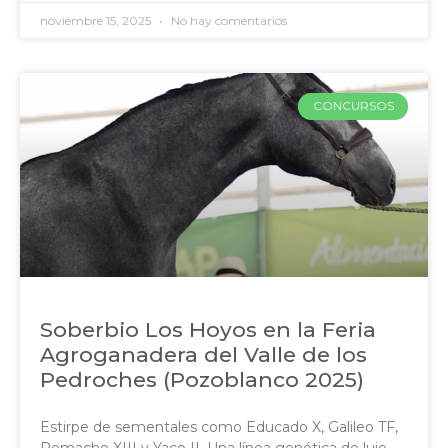
noviembre 15, 2025
No hay comentarios
CONCURSOS
Soberbio Los Hoyos en la Feria
Agroganadera del Valle de los
Pedroches (Pozoblanco 2025)
Estirpe de sementales como Educado X, Galileo TF,