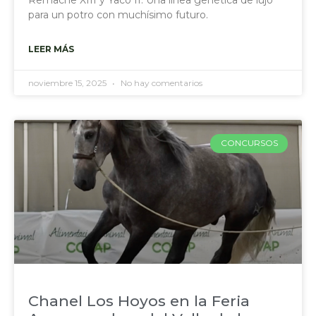
Remache XIII y Yaco II. Una línea genética de lujo
para un potro con muchísimo futuro.
LEER MÁS
noviembre 15, 2025
No hay comentarios
CONCURSOS
Chanel Los Hoyos en la Feria