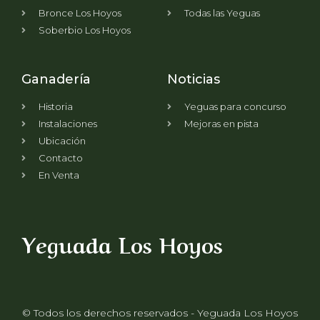
Bronce Los Hoyos
Todas las Yeguas
Soberbio Los Hoyos
Ganadería
Noticias
Historia
Yeguas para concurso
Instalaciones
Mejoras en pista
Ubicación
Contacto
En Venta
Yeguada Los Hoyos
© Todos los derechos reservados - Yeguada Los Hoyos