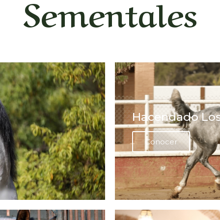
Sementales
Hacendado Los
Conocer