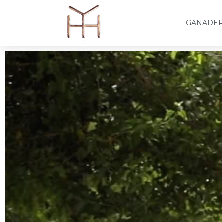
GANADER