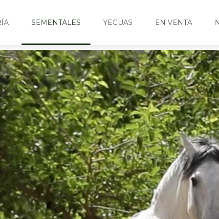
ÍA
SEMENTALES
YEGUAS
EN VENTA
N