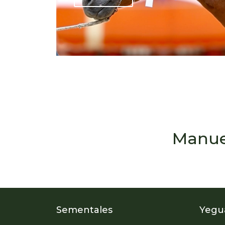
Manuel
Sementales
Yegu