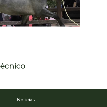
técnico
Noticias