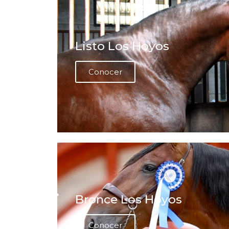
Listo Los Hoyos
Conocer
Bronce Los Hoyos
Conocer