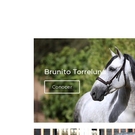
Brunito Torreluna
Conocer